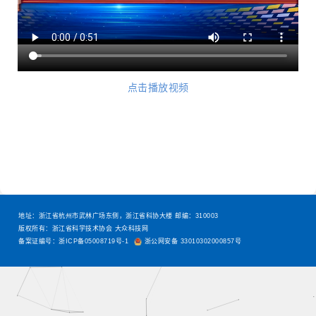
点击播放视频
地址：浙江省杭州市武林广场东侧，浙江省科协大楼 邮编：310003
版权所有：浙江省科学技术协会 大众科技网
备案证编号：浙ICP备05008719号-1
浙公网安备 33010302000857号