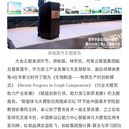
郑裕国作主题报告
大会主题演讲环节，郑裕国，林学民，阿里云智能集团副
总裁曾震宇，华为浙江产业发展与生态部部长、副总经理侯勇
等4位专家分别作了题为《生物制造——物质生产的创新模
式》《Recent Progress in Graph Computation》《行业大模型
助力产业发展》《赋能创新引领，助力浙江新质发展》的主题
报告。“智能体与大模型应用圆桌论坛”环节由中国美术学院副
教授俞春阳主持，省公安厅警务技术一级主管吴康，之江实验
室研究员曾令仿，中国移动云能力中心智能体与大模型应用专
家刘婷，虹软品牌总监陈飞，蚂蚁集团图计算-算法与学习团队