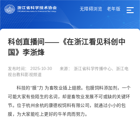
无障碍浏览
老年版
科创直播间——《在浙江看见科创中
国》李浙烽
发布时间：
2025-10-30
来源：
浙江省科学传播中心、浙江电
视台教科影视频道
科技的“膜”力 为畜牧业插上翅膀。包膜饲料添加剂，一个
可能大家有些陌生的名词，却是畜牧业发展不可或缺的关键环
节。位于杭州余杭的康德权饲料有限公司，就通过小小的包
膜，为大家能吃上更好的牛羊肉而努力。