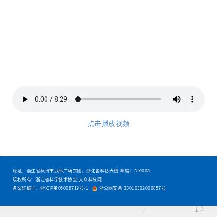
点击播放视频
地址：浙江省杭州市武林广场东侧，浙江省科协大楼 邮编：310003
版权所有：浙江省科学技术协会 大众科技网
备案证编号：浙ICP备05008719号-1
浙公网安备 33010302000857号