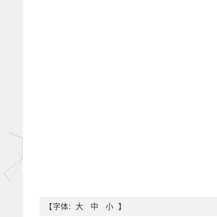
【字体:
】
大
中
小