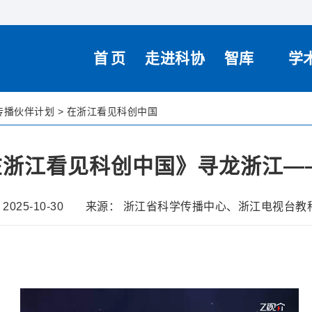
首页
走进科协
智库
学
传播伙伴计划
>
在浙江看见科创中国
浙江看见科创中国》寻龙浙江——灵
2025-10-30
来源： 浙江省科学传播中心、浙江电视台教