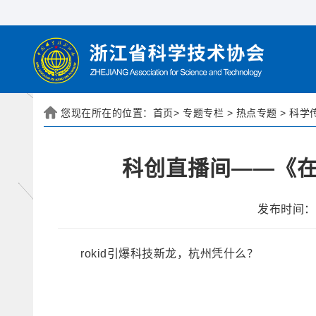
您现在所在的位置：
首页
>
专题专栏
>
热点专题
>
科学
科创直播间——《在
发布时间： 
rokid引爆科技新龙，杭州凭什么？