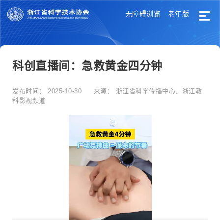
无障碍浏览
老年版
科创直播间：急救黄金四分钟
发布时间：
2025-10-30
来源：
浙江省科学传播中心、浙江教
科影视频道