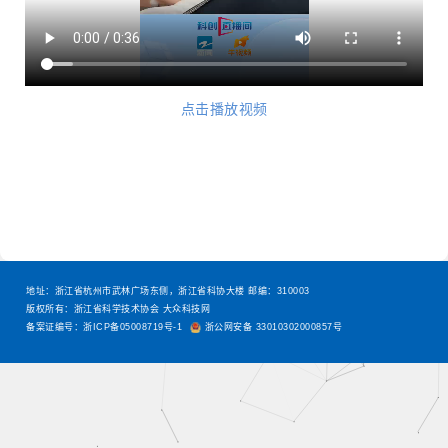
点击播放视频
地址：浙江省杭州市武林广场东侧，浙江省科协大楼 邮编：310003
版权所有：浙江省科学技术协会 大众科技网
备案证编号：浙ICP备05008719号-1
浙公网安备 33010302000857号