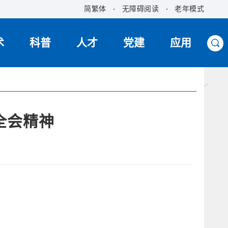
简繁体
无障碍阅读
老年模式
术
科普
人才
党建
应用
全会精神