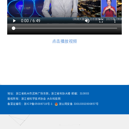
点击播放视频
地址：浙江省杭州市武林广场东侧，浙江省科协大楼 邮编：310003
版权所有：浙江省科学技术协会 大众科技网
备案证编号：浙ICP备05008719号-1
浙公网安备 33010302000857号