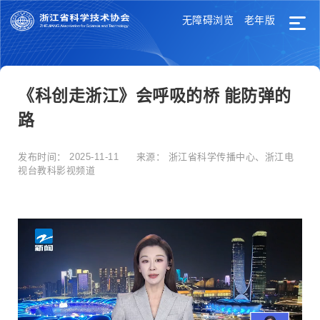
无障碍浏览
老年版
《科创走浙江》会呼吸的桥 能防弹的
路
发布时间：
2025-11-11
来源：
浙江省科学传播中心、浙江电
视台教科影视频道