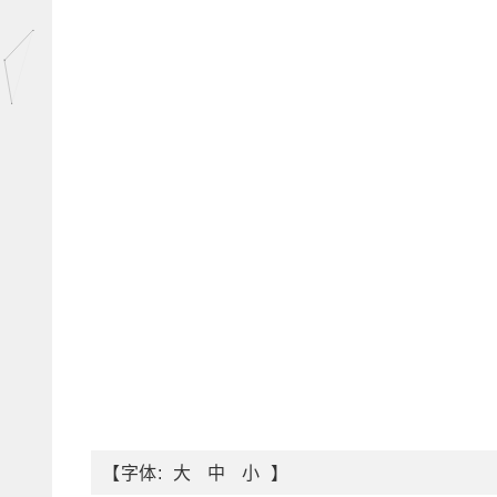
【字体:
】
大
中
小