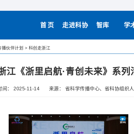
首页
走进科协
智库
学
传播伙伴计划
>
科创走浙江
浙江《浙里启航·青创未来》系列
间： 2025-11-14
来源： 省科学传播中心、省科协组织