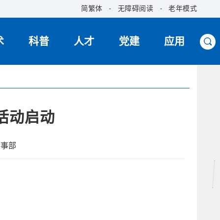
简繁体
无障碍阅读
老年模式
术
科普
人才
党建
应用
活动启动
人事部