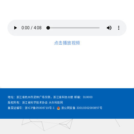
点击播放视频
地址：浙江省杭州市武林广场东侧，浙江省科协大楼 邮编：310003
版权所有：浙江省科学技术协会 大众科技网
备案证编号：浙ICP备05008719号-1
浙公网安备 33010302000857号