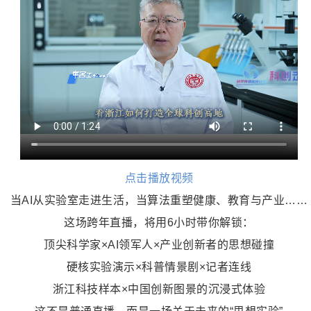
点击播放视频
当AI从实验室走进生活，当算法重塑健康、教育与产业……
这场跨年直播，将用6小时带你解锁：
顶尖科学家×AI领军人×产业创新者的思想碰撞
硬核实验演示×科普情景剧×记者连线
浙江科技样本×中国创新图景的沉浸式体验