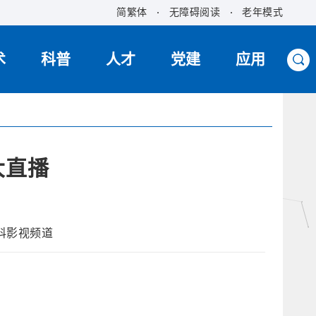
简繁体
无障碍阅读
老年模式
术
科普
人才
党建
应用
大直播
科影视频道