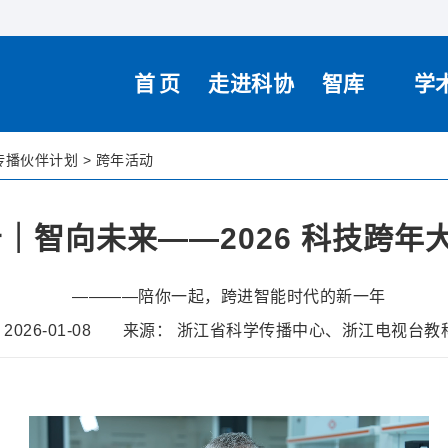
首页
走进科协
智库
学
传播伙伴计划
>
跨年活动
｜智向未来——2026 科技跨年
————陪你一起，跨进智能时代的新一年
2026-01-08
来源： 浙江省科学传播中心、浙江电视台教