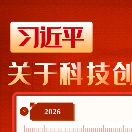
2026
<