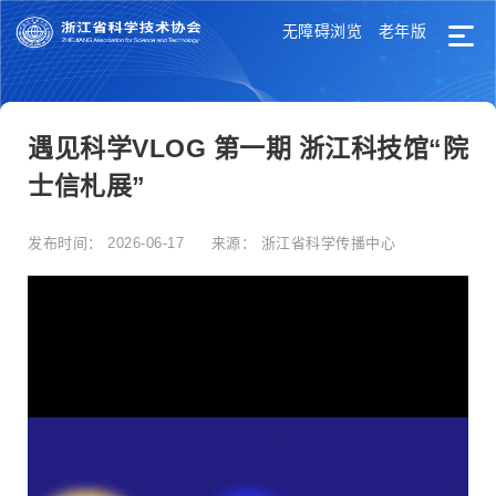
无障碍浏览
老年版
遇见科学VLOG 第一期 浙江科技馆“院
士信札展”
发布时间：
2026-06-17
来源：
浙江省科学传播中心