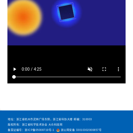
地址：浙江省杭州市武林广场东侧，浙江省科协大楼 邮编：310003
版权所有：浙江省科学技术协会 大众科技网
备案证编号：浙ICP备05008719号-1
浙公网安备 33010302000857号