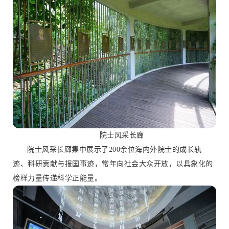
院士风采长廊
院士风采长廊集中展示了200余位海内外院士的成长轨
迹、科研贡献与报国事迹，常年向社会大众开放，以具象化的
榜样力量传递科学正能量。