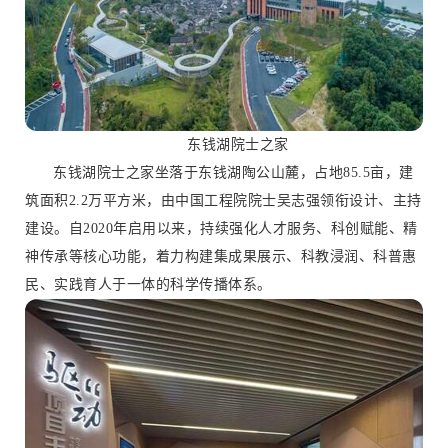
东钱湖院士之家
东钱湖院士之家坐落于东钱湖陶公山麓，占地85.5亩，建
筑面积2.2万平方米，由中国工程院院士吴志强领衔设计、主持
建设。自2020年启用以来，持续强化人才服务、科创赋能、精
神传承等核心功能，着力构建集成果展示、科教浸润、科普惠
民、实践育人于一体的科学传播体系。