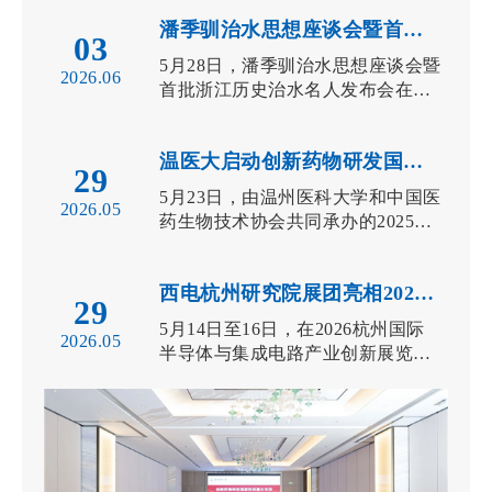
潘季驯治水思想座谈会暨首批浙江历史治水名...
03
5月28日，潘季驯治水思想座谈会暨
2026.06
首批浙江历史治水名人发布会在湖
州市吴兴区举办。水利部办公厅一
级巡视...
温医大启动创新药物研发国家科技重大专项项...
29
5月23日，由温州医科大学和中国医
2026.05
药生物技术协会共同承办的2025年
度中国医药生物技术十大进展发布
会...
西电杭州研究院展团亮相2026杭州长芯展
29
5月14日至16日，在2026杭州国际
2026.05
半导体与集成电路产业创新展览会
（简称2026杭州长芯展）上，西...