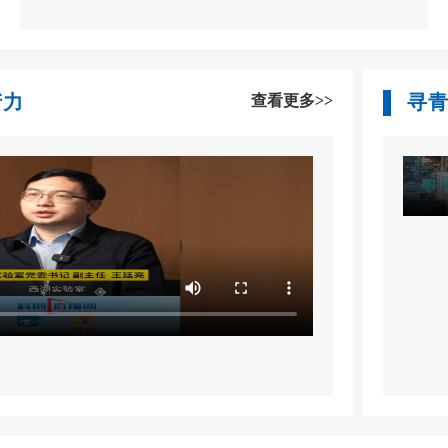
产力
寻青
查看更多>>