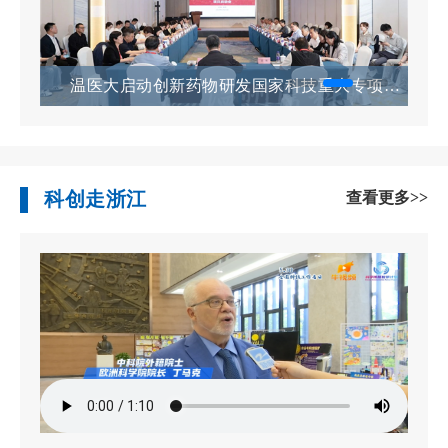
潘季驯治水思想座谈会暨首批浙江历史治水名...
温医大启动创新药物研发国家科技重大专项项...
科创走浙江
查看更多>>