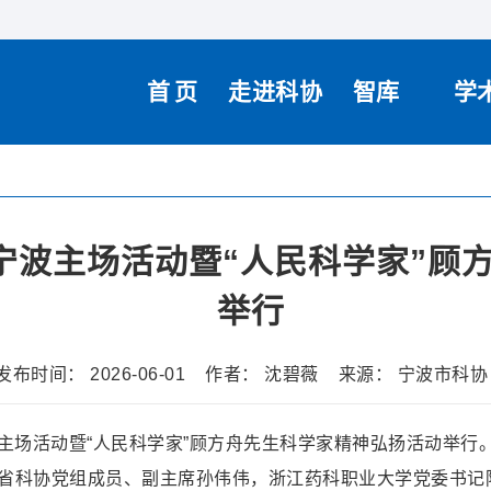
首页
走进科协
智库
学
日宁波主场活动暨“人民科学家”顾
举行
发布时间： 2026-06-01
作者：
沈碧薇
来源： 宁波市科
宁波主场活动暨“人民科学家”顾方舟先生科学家精神弘扬活动举
省科协党组成员、副主席孙伟伟，浙江药科职业大学党委书记