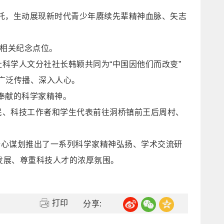
嘱托，生动展现新时代青少年赓续先辈精神血脉、矢志
与相关纪念点位。
科学人文分社社长韩颖共同为“中国因他们而改变”
广泛传播、深入人心。
奉献的科学家精神。
市民、科技工作者和学生代表前往洞桥镇前王后周村、
，精心谋划推出了一系列科学家精神弘扬、学术交流研
发展、尊重科技人才的浓厚氛围。
打印
分享: