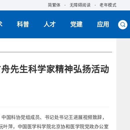
简繁体
无障碍阅读
老年模式
术
科普
人才
党建
应用
方舟先生科学家精神弘扬活动
协
行。中国科协党组成员、书记处书记王进展视频致辞，
阮叶萍，中国医学科学院北京协和医学院党政办公室