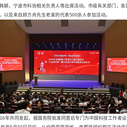
韩颖，宁波市科协相关负责人等出席活动。市级有关部门，各
，以及来自顾方舟先生老家的代表500余人参加活动。
16年共同发起，报国务院批准同意后专门为中国科技工作者设立