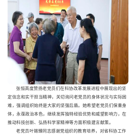
张恒高度赞扬老党员们在科协改革发展进程中展现出的坚
定信念和实干担当精神，关切询问老党员的身体状况与实际困
难，强调组织始终是大家的坚强后盾。她希望老党员们保重身
体，永葆政治本色，继续发挥独特经验优势和威望影响力，在
推动科技创新、弘扬科学家精神等方面积极建言献策。
老党员叶锡臻同志感谢党组织的教育培养，对省科协工作