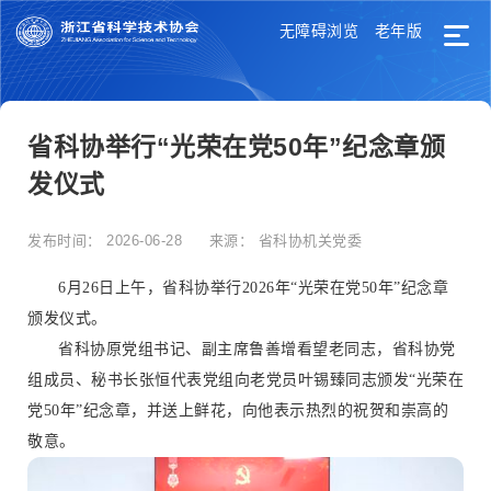
无障碍浏览
老年版
省科协举行“光荣在党50年”纪念章颁
发仪式
发布时间：
2026-06-28
来源：
省科协机关党委
6月26日上午，省科协举行2026年“光荣在党50年”纪念章
颁发仪式。
省科协原党组书记、副主席鲁善增看望老同志，省科协党
组成员、秘书长张恒代表党组向老党员叶锡臻同志颁发“光荣在
党50年”纪念章，并送上鲜花，向他表示热烈的祝贺和崇高的
敬意。