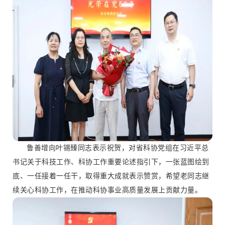
鲁善增向叶锡臻同志表示祝贺，对省科协党组在习近平总
书记关于科技工作、科协工作重要论述指引下，一张蓝图绘到
底、一任接着一任干，取得重大成就表示赞赏，希望老同志继
续关心科协工作，在推动科协事业高质量发展上贡献力量。