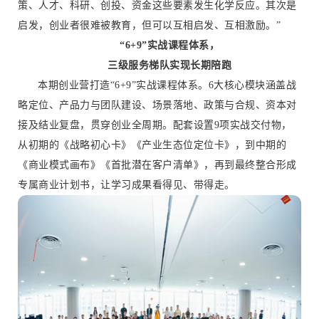
策、人才、科研、创投、资金这些要素发生化学反应。其次是
启发，创业者很难被教育，但可以互相启发、互相激励。”
“6+9”实战课程体系，
三级服务梯队实现长期陪跑
本期创业营打造“6+9”实战课程体系。6大核心模块涵盖战
略定位、产品力与团队建设、场景落地、政策与合规、资本对
接及结业复盘，贯穿创业全周期。配套设置9项实战交付物，
从初期的《战略初心卡》《产业生态位定位卡》，到中期的
《商业模式画布》《首批潜在客户清单》，再到最终整合形成
专属商业计划书，让学习成果看得见、带得走。