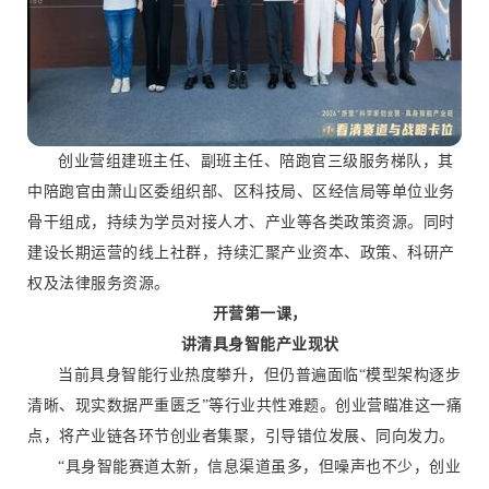
创业营组建班主任、副班主任、陪跑官三级服务梯队，其
中陪跑官由萧山区委组织部、区科技局、区经信局等单位业务
骨干组成，持续为学员对接人才、产业等各类政策资源。同时
建设长期运营的线上社群，持续汇聚产业资本、政策、科研产
权及法律服务资源。
开营第一课，
讲清具身智能产业现状
当前具身智能行业热度攀升，但仍普遍面临“模型架构逐步
清晰、现实数据严重匮乏”等行业共性难题。创业营瞄准这一痛
点，将产业链各环节创业者集聚，引导错位发展、同向发力。
“具身智能赛道太新，信息渠道虽多，但噪声也不少，创业