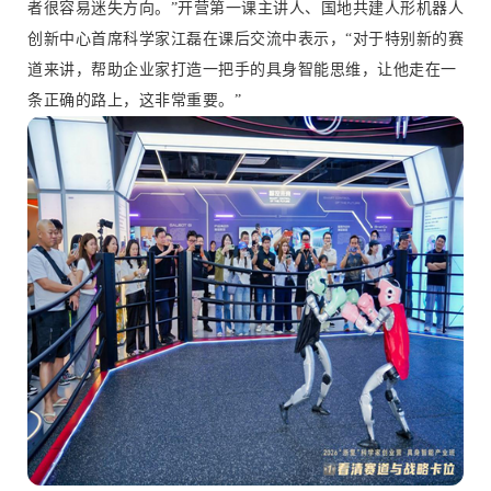
者很容易迷失方向。”开营第一课主讲人、国地共建人形机器人
创新中心首席科学家江磊在课后交流中表示，“对于特别新的赛
道来讲，帮助企业家打造一把手的具身智能思维，让他走在一
条正确的路上，这非常重要。”