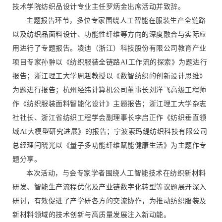
技术学院纺织品设计专业主任罗炳金出席活动并致辞。
主题报告环节，多位专家围绕人工智能在服装生产全链路
以及纺织品面料设计、功能性纤维等方向的深度融合与实际应
用进行了专题报告。凌迪（浙江）科技股份有限公司教育产业
项目专家孙翀以《纺织服装全链路AI工作流的探索》为题进行
报告；浙江理工大学周赳教授以《数智纺织的创新设计思维》
为题进行报告；杭州经纬计算机公司董事长刘洋飞高级工程师
作《纺织服装面料智能化设计》主题报告；浙江理工大学杂志
社社长、浙江省纺织工程学会副理事长李启正作《纺织垂直领
域AI大模型研究进展》的报告；宁波索玛缇纺织科技有限公司
总经理闫晓光以《量子多功能纤维赋能健康生活》为主题作专
题分享。
本次活动，与会专家学者围绕人工智能技术在纺织新材料
研发、智能生产流程优化及产业链数字化转型等议题展开深入
研讨，有效促进了产学研各方的交流协作，为推动纺织服装及
新材料领域的技术创新与高质量发展注入新动能。