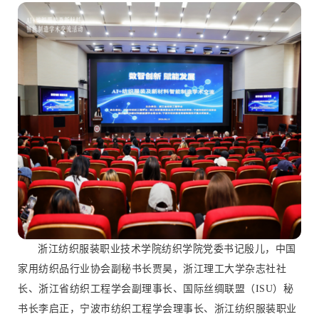
浙江纺织服装职业技术学院纺织学院党委书记殷儿，中国
家用纺织品行业协会副秘书长贾昊，浙江理工大学杂志社社
长、浙江省纺织工程学会副理事长、国际丝绸联盟（ISU）秘
书长李启正，宁波市纺织工程学会理事长、浙江纺织服装职业