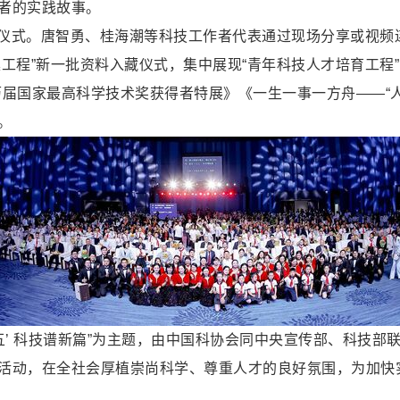
者的实践故事。
仪式。唐智勇、桂海潮等科技工作者代表通过现场分享或视频
工程”新一批资料入藏仪式，集中展现“青年科技人才培育工程
届国家最高科学技术奖获得者特展》《一生一事一方舟——“人
。
五’ 科技谱新篇”为主题，由中国科协会同中央宣传部、科技
活动，在全社会厚植崇尚科学、尊重人才的良好氛围，为加快