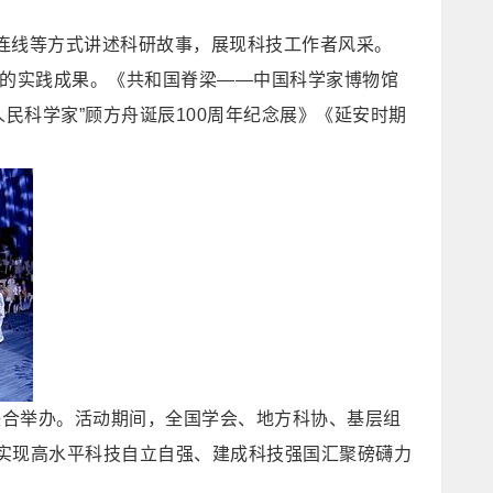
连线等方式讲述科研故事，展现科技工作者风采。
”的实践成果。《共和国脊梁——中国科学家博物馆
民科学家”顾方舟诞辰100周年纪念展》《延安时期
部联合举办。活动期间，全国学会、地方科协、基层组
实现高水平科技自立自强、建成科技强国汇聚磅礴力