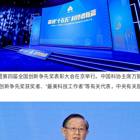
动暨第四届全国创新争先奖表彰大会在京举行。中国科协主席万
创新争先奖获奖者、“最美科技工作者”等有关代表，中央有关