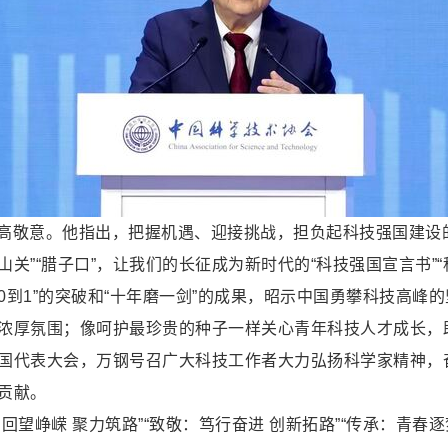
高敬意。他指出，把握机遇、迎接挑战，担负起科技强国建设的
山关”“腊子口”，让我们的长征成为新时代的“科技强国宣言书”
从0到1”的突破和“十年磨一剑”的成果，昭示中国勇攀科技高
浓厚氛围；像呵护最珍贵的种子一样关心青年科技人才成长，助
国代表大会，万钢号召广大科技工作者大力弘扬科学家精神，
贡献。
望峥嵘 聚力筑路”“致敬：笃行奋进 创新拓路”“传承：青春