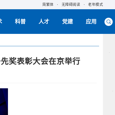
简繁体
无障碍阅读
老年模式
术
科普
人才
党建
应用
争先奖表彰大会在京举行