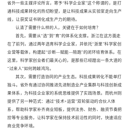
省外一些主媒评论所言，寄予“科学企业家”这个称谓的，是打
通科技成果转化的热切盼望，是让科技成果从实验室走向生产
线，让获奖证书转化成生产力的期待。
认清了需要什么样的人，关键在于如何培育？
首先，需要从“选”到“育”的体系化支撑。浙江在这方面走
在了前列，通过两年选育科学企业家，并依托“浙里”科学家创
业营等载体，构建起“诊断—赋能—陪跑”的闭环培育体系。在
这里，科学家创业者们最关心的，是那些已经蹚出一条大道的
“过来人”如何跨越鸿沟。
其次，需要打造协同的产业生态。科技成果转化不能单打
独斗。省外有通过协同推进先进制造业产业集群与科技创新成
果体系，为科技企业家的系统思维提供了实践场景。而杭州则
提供了另一种范式：通过“技术+运营”双轮驱动的合伙人体
系，帮助科学家补齐商业短板，提供法务、财务、融资节奏把
控等专业服务，让科学家在保持技术前沿性的同时，快速适应
商业竞争环境。