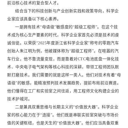
前沿核心技术的复合型人才。
结合当下的科技创新与产业创新实践和政策导向，科学企
业家应该具备以下核心素养。
一是拥有技术“母语级”敏感度的“超级工程师”。在这个技
术成为核心生产要素的时代，科学企业家首先必须是技术的虔
诚信徒。以荣获“2025年度浙江省科学企业家”称号的零跑汽车
创始人朱江明为例，他被媒体称为“超级工程师”。在喧嚣的汽
车行业，他不靠流量变现，而是靠着对CTC电池底盘一体化技
术、中央电子电气架构等核心科技的深耕，带领工程师团队默
默打磨技术。我们需要的就是这样一类人。他们对技术有着“母
语级”的敏感，能精准预判技术发展趋势，提前布局前沿赛道。
他们懂得在工厂和实验室之间往返，用工程师文化构建企业的
技术护城河。
二是兼具双重思维与长期主义的“价值放大器”。科学企业
家的核心能力在于“连接”。他们既是串联实验室突破与市场价
值的关键枢纽，也是天生的“价值放大器”。他们应当具备双重