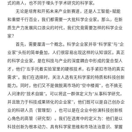
式的商人，也不同于埋头于学术研究的科学家。
无论是培育和开拓未来产业新赛道，还是人工智能+赋能
和重塑千行百业，我们都需要一大批科学企业家。那么，在新
质生产力发展风口浪尖的时代，我们究竟需要怎样的科学企业
家？
首先，需要厘清一个概念。科学企业家并非“科学家”与“企
业家”头衔的简单叠加，人们很容易出现这样的认知误区。真正
的科学企业家，是在科技与产业的深度耦合中形成的复合型人
才，他们“左手托着实验室里的硬核技术，右手紧扣市场的真实
需求”。我们在选择时，关注人选有无科学家的特质和科技创新
能力。同时，他们又不是做脱离市场的“空中楼阁”，也不搞无
人问津的“技术自娱”。可以将这一群体定义为“从事科学研究，
并且致力于科技成果转化的企业家”，他们既可以是自己创办企
业的科研人员（管理型），也可以是在企业中扮演科技创新核
心角色的高管（研究型）。我们在选育中的定义为：他们是以
科技创新为根本动力、具有科学家思维和市场法治意识、掌握