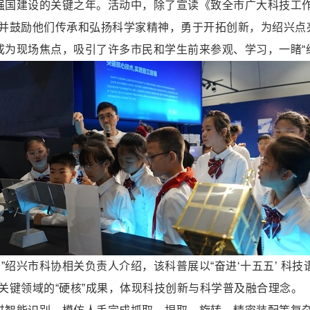
技强国建设的关键之年。活动中，除了宣读《致全市广大科技工
并鼓励他们传承和弘扬科学家精神，勇于开拓创新，为绍兴点亮
成为现场焦点，吸引了许多市民和学生前来参观、学习，一睹“绍
”绍兴市科协相关负责人介绍，该科普展以“奋进‘十五五’ 科
关键领域的“硬核”成果，体现科技创新与科学普及融合理念。