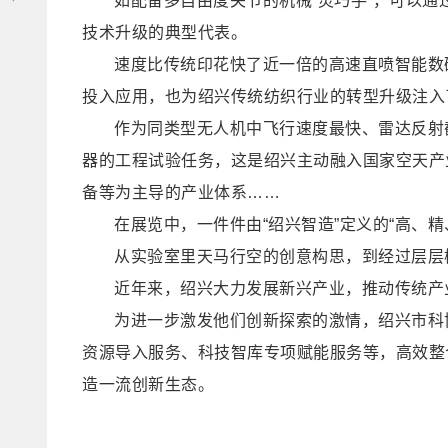
如配备多自由度关节的机械“灵巧手”，可以
技术升级的典型代表。
速度比传统印花快了近一倍的高速直喷智能数码印
投入应用，也为绍兴传统纺织行业的转型升级注入
作为同类型无人机中飞行速度最快、雷达反射截
器的工程试验任务，这是绍兴主动融入国家空天产
备等为主导的产业体系……
在展览中，一件件由“绍兴智造”定义的“高、
从实验室里天马行空的创意构思，到经过层层
近年来，绍兴大力发展新兴产业，推动传统产
为进一步激发他们创新探索的激情，绍兴市科
资源导入服务、科技智库专项赋能服务等，高效整
造一流创新生态。