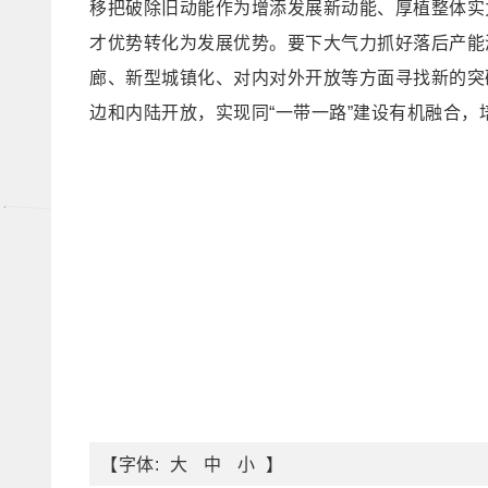
移把破除旧动能作为增添发展新动能、厚植整体实
才优势转化为发展优势。要下大气力抓好落后产能
廊、新型城镇化、对内对外开放等方面寻找新的突
边和内陆开放，实现同“一带一路”建设有机融合，
【字体:
】
大
中
小