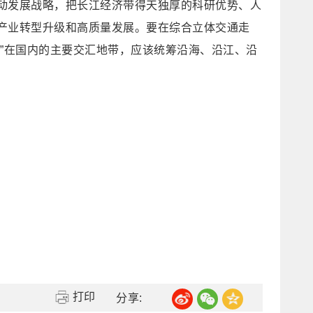
动发展战略，把长江经济带得天独厚的科研优势、人
产业转型升级和高质量发展。要在综合立体交通走
”在国内的主要交汇地带，应该统筹沿海、沿江、沿
打印
分享: