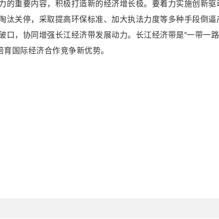
力的重要内容，积极打造新的经济增长极。要着力实施创新驱
淘汰关停，采取提高环保标准、加大执法力度等多种手段倒逼
破口，协同增强长江经济带发展动力。长江经济带是“一带一路
培育国际经济合作竞争新优势。