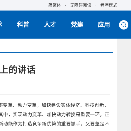
简繁体
无障碍阅读
老年模式
术
科普
人才
党建
应用
上的讲话
率变革、动力变革，加快建设实体经济、科技创新、
其中，实现动力变革、加快动力转换是重要一环。正
新动能作为打造竞争新优势的重要抓手，又要坚定不