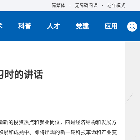
简繁体
无障碍阅读
老年模式
术
科普
人才
党建
应用
习时的讲话
量新的投资热点和就业岗位，四是经济结构和发展方
积累和成熟中。即将出现的新一轮科技革命和产业变