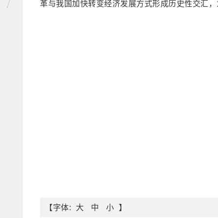
革与我国加快转变经济发展方式形成历史性交汇，
【字体:
】
大
中
小