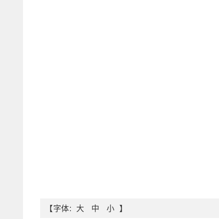
【字体:
】
大
中
小