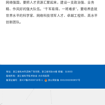
网络强国，要把人才资源汇聚起来，建设一支政治强、业务
精、作风好的强大队伍。“千军易得，一将难求”，要培养造就
世界水平的科学家、网络科技领军人才、卓越工程师、高水平
创新团队。
地址：浙江省杭州市武林广场东侧，浙江省科协大楼 邮编：310003
版权所有：浙江省科学技术协会 大众科技网
备案证编号：浙ICP备05008719号-1
浙公网安备 33010302000857号