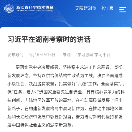
无障碍浏览
老年版
习近平在湖南考察时的讲话
发布时间：
9月16日至18日
来源：
“学习强国”学习平台
要落实党中央决策部署，坚持稳中求进工作总基调，贯彻
新发展理念，坚持以供给侧结构性改革为主线，决胜全面建成
小康社会、决战脱贫攻坚，扎实做好“六稳”工作，全面落实“六
保”任务，着力打造国家重要先进制造业、具有核心竞争力的科
技创新、内陆地区改革开放的高地，在推动高质量发展上闯出
新路子，在构建新发展格局中展现新作为，在推动中部地区崛
起和长江经济带发展中彰显新担当，奋力谱写新时代坚持和发
展中国特色社会主义的湖南新篇章。