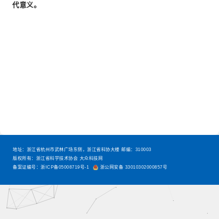
代意义。
地址：浙江省杭州市武林广场东侧，浙江省科协大楼 邮编：310003
版权所有：浙江省科学技术协会 大众科技网
备案证编号：浙ICP备05008719号-1
浙公网安备 33010302000857号