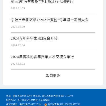
第三期“海智聚椒”博士椒江行活动举行
2026.01.05
宁波市奉化区举办2025“双创”青年博士发展大会
2025.05.09
2024青年科学家π圆桌会开幕
2024.12.04
2024年省科协青年托举人才交流会举行
2024.12.02
加载更多
地址：浙江省杭州市武林广场东侧，浙江省科协大楼 邮编：310003
版权所有：浙江省科学技术协会 大众科技网
备案证编号：浙ICP备05008719号-1
浙公网安备 33010302000857号