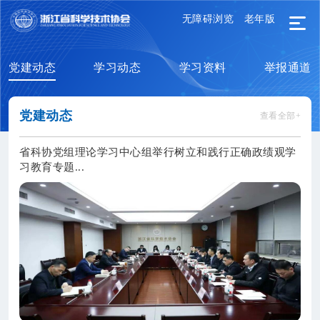
无障碍浏览
老年版
党建动态
学习动态
学习资料
举报通道
党建动态
查看全部+
省科协党组理论学习中心组举行树立和践行正确政绩观学
习教育专题...