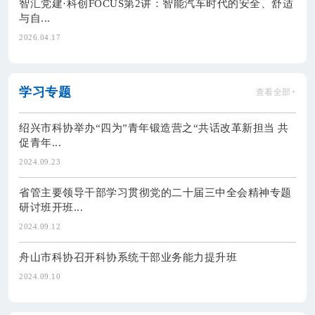
智汇党建·科创FOCUS第2讲：智能汽车时代的安全、舒适
与自...
2026.04.17
学习专题
查看全部+
绍兴市科协举办“四为”青年锻造营之“共话改革新担当 共
促青年...
2024.09.23
省管主要领导干部学习贯彻党的二十届三中全会精神专题
研讨班开班...
2024.09.12
舟山市科协召开科协系统干部业务能力提升班
2024.09.10