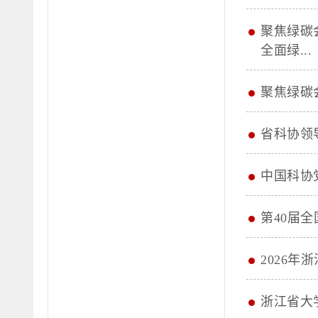
聚焦绿碳
全面绿...
聚焦绿碳会
省科协领
中国科协
第40届
2026
浙江省大