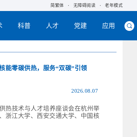
简繁体
无障碍阅读
老年模式
术
科普
人才
党建
应用
核能零碳供热，服务“双碳”引领
2026.08.07
碳供热技术与人才培养座谈会在杭州举
、浙江大学、西安交通大学、中国核