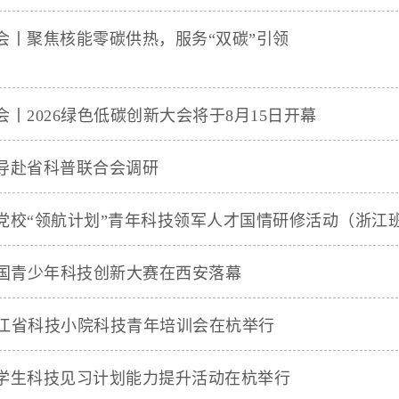
会丨聚焦核能零碳供热，服务“双碳”引领
丨2026绿色低碳创新大会将于8月15日开幕
导赴省科普联合会调研
党校“领航计划”青年科技领军人才国情研修活动（浙江班.
全国青少年科技创新大赛在西安落幕
年浙江省科技小院科技青年培训会在杭举行
学生科技见习计划能力提升活动在杭举行