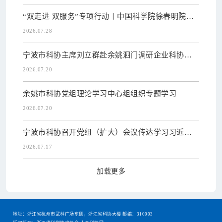
“双走进 双服务”专项行动丨中国科学院徐春明院士
专场对接会赋...
2026.07.28
宁波市科协主席刘立群赴余姚泗门调研企业科协建
设
2026.07.20
余姚市科协党组理论学习中心组组织专题学习
2026.07.20
宁波市科协召开党组（扩大）会议传达学习习近平
总书记重要讲话精...
2026.07.17
加载更多
地址：浙江省杭州市武林广场东侧，浙江省科协大楼 邮编：310003