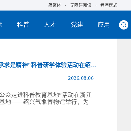
简繁体
无障碍阅读
老年模式
术
科普
人才
党建
应用
“探寻气象奥秘 传承求是精神”科普研学体验活动在绍兴气象博物...
2026.08.06
“公众走进科普教育基地”活动在浙江
基地——绍兴气象博物馆举行，为