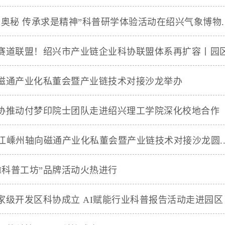
象奥秘 传承求是精神”科普研学体验活动在绍兴气象博物..
赛道联盟！绍兴市产业链企业科协联盟体系再扩容丨园区（
磁通产业化私董会暨产业链技术对接沙龙举办
协推动付梦印院士团队走进绍兴理工学院深化校地合作
年浙江嵊州轴向磁通产业化私董会暨产业链技术对接沙龙圆..
AI科普工坊”品牌活动火热进行
家级开发区科协成立 AI赋能行业科普报告活动走进园区