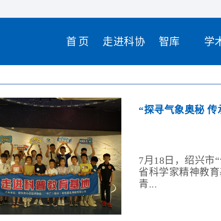
首页
走进科协
智库
学
7月18日，绍兴市
省科学家精神教育
青...